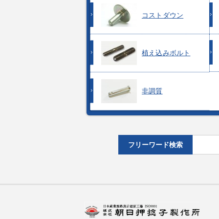
コストダウン
植え込みボルト
非調質
フリーワード検索