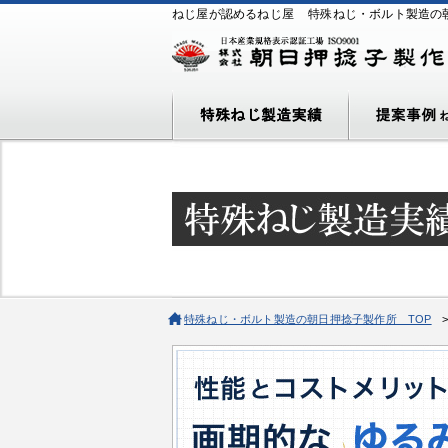
ねじ屋が認めるねじ屋
特殊ねじ・ボルト製造の
特殊ねじ・ボルト製造の朝日押捻子製作所 TOP