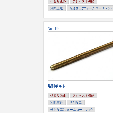
ゆるみ止め
アジャスト機能
冷間圧造
転造加工(フォームローリング)
No. 19
足割ボルト
供回り防止
アジャスト機能
冷間圧造
切削加工
転造加工(フォームローリング)