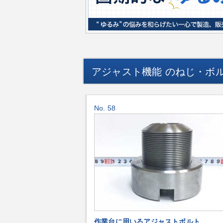
アジャスト機能 のねじ・ボ
No. 58
作業台に用いるアジャストボルト