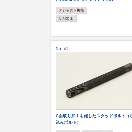
アジャスト機能
切削加工
No. 41
C面取り加工を施したスタッドボルト（
込みボルト）