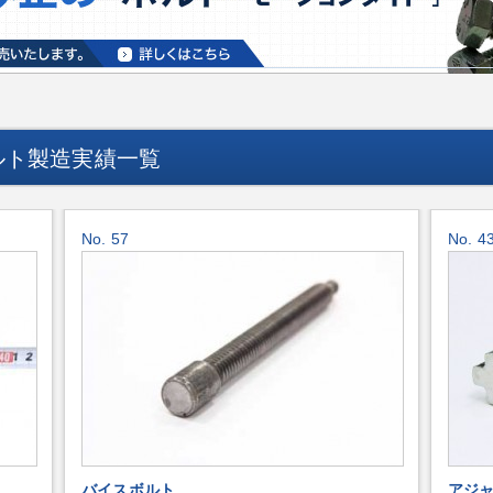
ルト製造実績一覧
No. 57
No. 4
バイスボルト
アジ