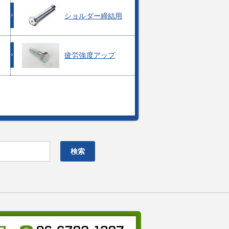
ショルダー締結用
疲労強度アップ