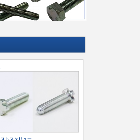
3
ャストスクリュー