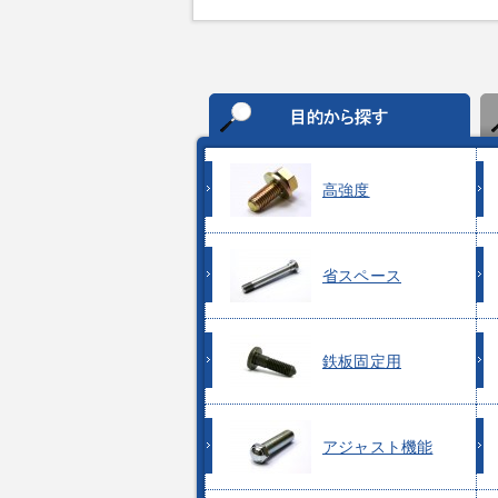
高強度
省スペース
鉄板固定用
アジャスト機能