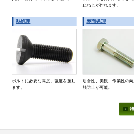
止ねじが作れます。
熱処理
表面処理
ボルトに必要な高度、強度を施し
耐食性、美観、作業性の向
ます。
蝕防止が可能。