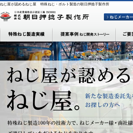
ねじ屋が認めるねじ屋
特殊ねじ・ボルト製造の朝日押捻子製作所