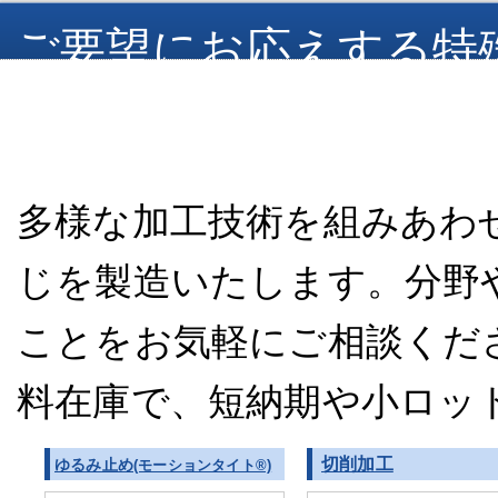
ご要望にお応えする特
ます
多様な加工技術を組みあわ
じを製造いたします。分野
ことをお気軽にご相談くだ
料在庫で、短納期や小ロッ
切削加工
ゆるみ止め
(モーションタイト®)