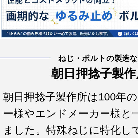
ねじ・ボルトの製造な
朝日押捻子製作
朝日押捻子製作所は100年
ー様やエンドメーカー様と
ました。特殊ねじに特化し