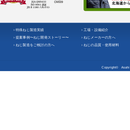
特殊ねじ製造実績
工場・設備紹介
提案事例〜ねじ開発ストーリー〜
ねじメーカーの方へ
ねじ製造をご検討の方へ
ねじの品質・使用材料
Copyright© Asahi S