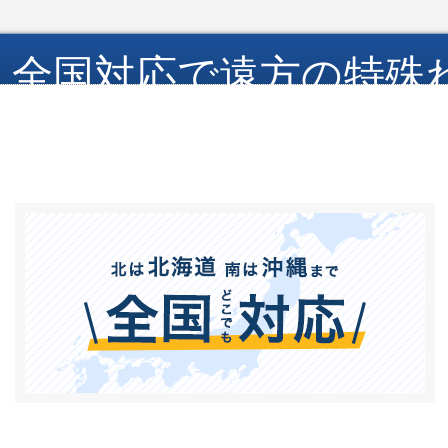
全国対応で遠方の特殊
します