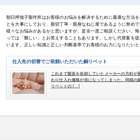
朝日押捻子製作所はお客様のお悩みを解决するために最適な方法を
とを大事にしており、親切丁寧・親身なねじ屋であるように努めて
様々なお悩みがあるかと思いますが、是非一度ご相談ください。悔
っては「難しい」とお答えすることもあります。しかし代替案を提
います。正しい知識と正しい判断基準でお客様のお力になりたいと
仕入先の切替でご依頼いただいた銅リベット
これまで製造を依頼していたメーカーの方針が
わり仕入れ価格が倍になってしまった。同様の
リベットの […]