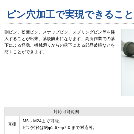
ピン穴加工で実現できること
割ピン、松葉ピン、スナップピン、スプリングピン等を挿
入することが出来、落脱防止になります。高所作業での落
下による怪我、機械廻りからの落下による部品破損などを
防ぐことができます。
対応可能範囲
M6～M24まで可能。
直径
ピン穴径は約φ1.6～φ7.0 まで対応可。