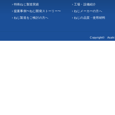
特殊ねじ製造実績
工場・設備紹介
提案事例〜ねじ開発ストーリー〜
ねじメーカーの方へ
ねじ製造をご検討の方へ
ねじの品質・使用材料
Copyright© Asahi S