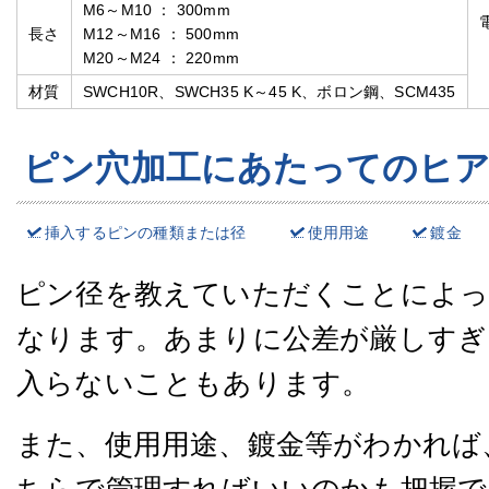
M6～M10 ： 300mm
長さ
M12～M16 ： 500mm
M20～M24 ： 220mm
材質
SWCH10R、SWCH35 K～45 K、ボロン鋼、SCM435
ピン穴加工にあたってのヒ
挿入するピンの種類または径
使用用途
鍍金
ピン径を教えていただくことによっ
なります。あまりに公差が厳しすぎ
入らないこともあります。
また、使用用途、鍍金等がわかれば