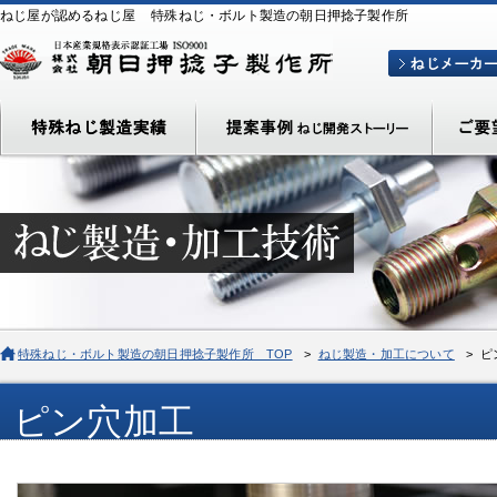
ねじ屋が認めるねじ屋
特殊ねじ・ボルト製造の朝日押捻子製作所
特殊ねじ・ボルト製造の朝日押捻子製作所 TOP
>
ねじ製造・加工について
> ピ
ピン穴加工