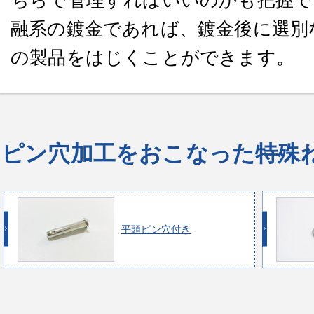
ちらで管理すればいいのかも把握で
融系の鍍金であれば、鍍金後に選別
の製品をはじくことができます。
ピン穴加工をおこなった特殊
平頭ピン穴付き