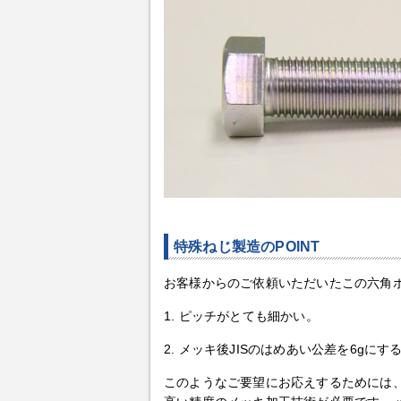
特殊ねじ製造のPOINT
お客様からのご依頼いただいたこの六角
1. ピッチがとても細かい。
2. メッキ後JISのはめあい公差を6gに
このようなご要望にお応えするためには