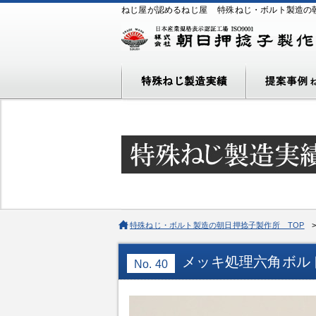
ねじ屋が認めるねじ屋
特殊ねじ・ボルト製造の
特殊ねじ・ボルト製造の朝日押捻子製作所 TOP
メッキ処理六角ボル
No. 40