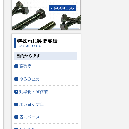
高強度
ゆるみ止め
効率化・省作業
ポカヨケ防止
省スペース