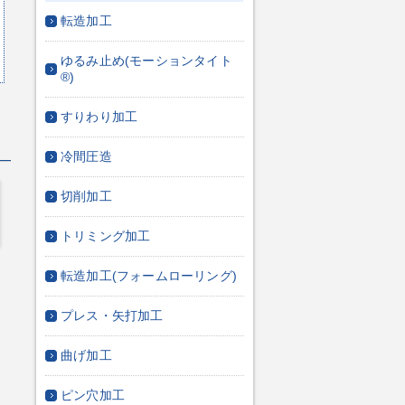
転造加工
ゆるみ止め(モーションタイト
®)
すりわり加工
冷間圧造
切削加工
トリミング加工
転造加工(フォームローリング)
プレス・矢打加工
曲げ加工
ピン穴加工