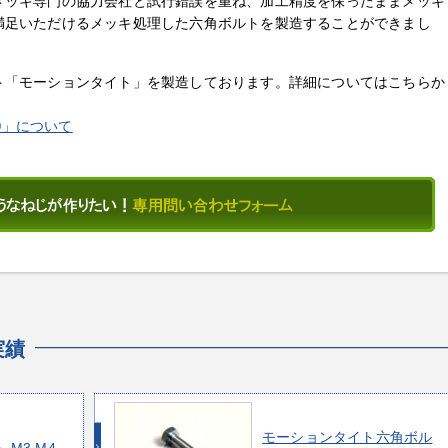
メッキ専門の協力会社と試行錯誤を重ね、加工精度を保ったままメッキ
満足いただけるメッキ処理した六角ボルトを製造することができまし
ト「モーションタイト」を製造しております。詳細についてはこちらか
®」について
実績
モーションタイト六角ボル