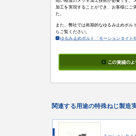
高い精度のメッキ加工技術が必要です。
加工を実現することができ、お客様にご
た。
また、弊社では画期的なゆるみ止めボル
らご覧ください。
ゆるみ止めボルト「モーションタイト
関連する用途の特殊ねじ製造