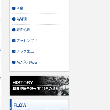
研磨
熱処理
表面処理
アッセンブリ
タップ加工
焼き入れ転造