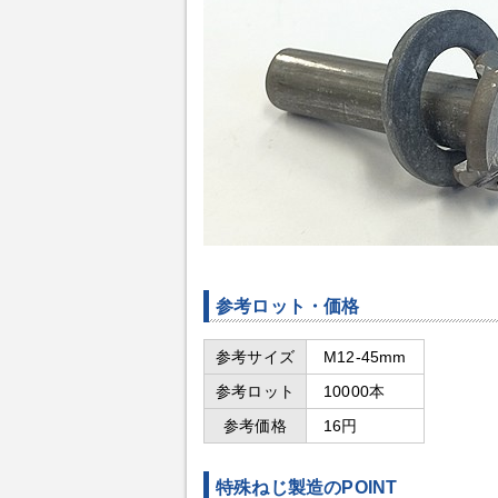
参考ロット・価格
参考サイズ
M12-45mm
参考ロット
10000本
参考価格
16円
特殊ねじ製造のPOINT