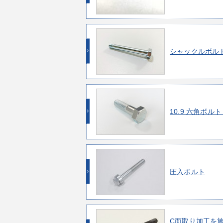
シャックルボル
10.9 六角ボルト
圧入ボルト
C面取り加工を