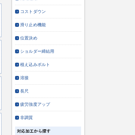
コストダウン
滑り止め機能
位置決め
ショルダー締結用
植え込みボルト
溶接
長尺
疲労強度アップ
非調質