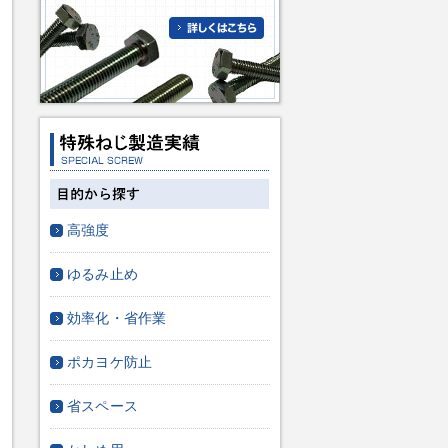
高強度
ゆるみ止め
効率化・省作業
ポカヨケ防止
省スペース