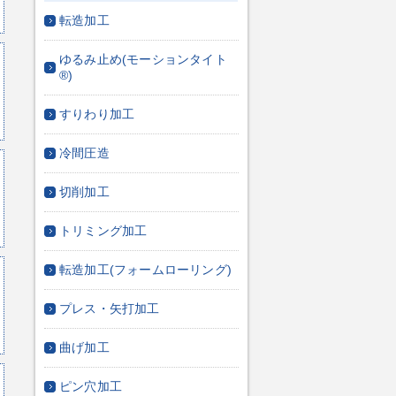
転造加工
ゆるみ止め(モーションタイト
®)
すりわり加工
冷間圧造
切削加工
トリミング加工
転造加工(フォームローリング)
プレス・矢打加工
曲げ加工
ピン穴加工