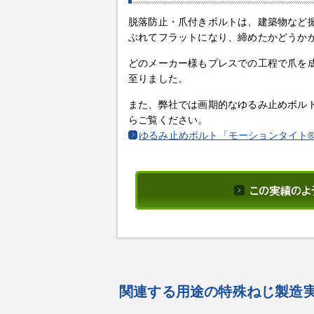
脱落防止・爪付きボルトは、建築物など
ぶれてフラットになり、締めたかどうか
どのメーカー様もプレスでの工程で爪を
至りました。
また、弊社では画期的なゆるみ止めボル
らご覧ください。
ゆるみ止めボルト「モーションタイト
関連する用途の特殊ねじ製造