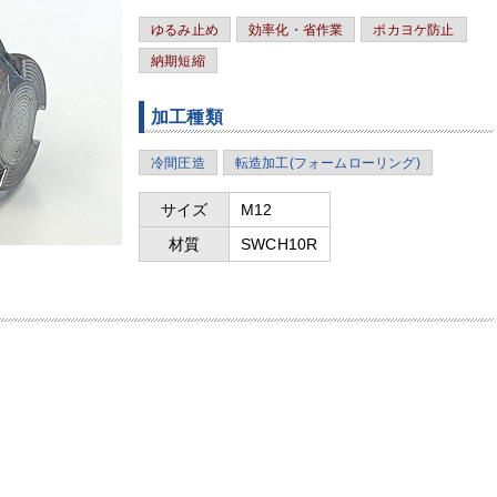
ゆるみ止め
効率化・省作業
ポカヨケ防止
納期短縮
加工種類
冷間圧造
転造加工(フォームローリング)
サイズ
M12
材質
SWCH10R