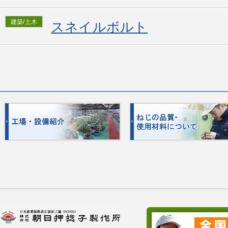
建築/土木
スネイルボルト