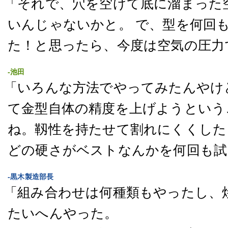
「それで、穴を空けて底に溜まった
いんじゃないかと。 で、型を何回
た！と思ったら、今度は空気の圧力
-池田
「いろんな方法でやってみたんやけ
て金型自体の精度を上げようという
ね。靱性を持たせて割れにくくした
どの硬さがベストなんかを何回も試
-黒木製造部長
「組み合わせは何種類もやったし、
たいへんやった。