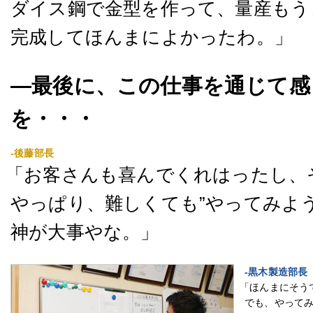
ダイス鋼で金型を作って、量産もう
完成してほんまによかったわ。」
―最後に、この仕事を通じて感
を・・・
-後藤部長
「お客さんも喜んでくれはったし、
やっぱり、難しくても”やってみよ
神が大事やな。」
-黒木製造部長
「ほんまにそう
でも、やって