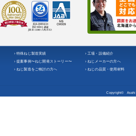
特殊ねじ製造実績
工場・設備紹介
提案事例〜ねじ開発ストーリー〜
ねじメーカーの方へ
ねじ製造をご検討の方へ
ねじの品質・使用材料
Copyright© Asahi S