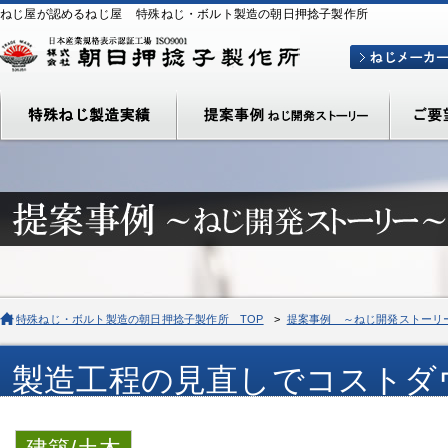
ねじ屋が認めるねじ屋
特殊ねじ・ボルト製造の朝日押捻子製作所
特殊ねじ・ボルト製造の朝日押捻子製作所 TOP
>
提案事例 ～ねじ開発ストーリ
製造工程の見直しでコストダ