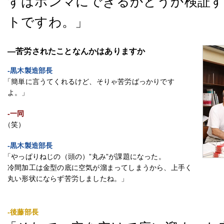
ずはホンマにできるかどうか検証
トですわ。」
―苦労されたことなんかはありますか
-黒木製造部長
「簡単に言うてくれるけど、そりゃ苦労ばっかりです
よ。」
-一同
（笑）
-黒木製造部長
「やっぱりねじの（頭の）”丸み”が課題になった。
冷間加工は金型の底に空気が溜まってしまうから、上手く
丸い形状にならず苦労しましたね。」
-後藤部長