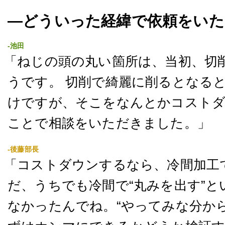
―どういった経緯で依頼をいた
-池田
「ねじの頭の丸い箇所は、当初、切
うです。 切削で綺麗に削るとなる
けですが、そこをなんとかコスト
ことで相談をいただきました。」
-後藤部長
「コストダウンするなら、冷間加工
だ、うちでも冷間で“丸みを出す”
なかったんでね。“やってみな分か