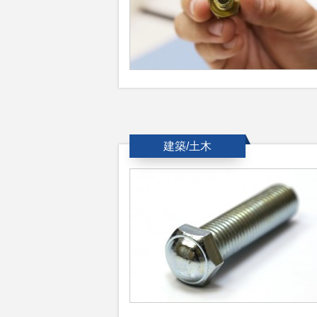
建築/土木