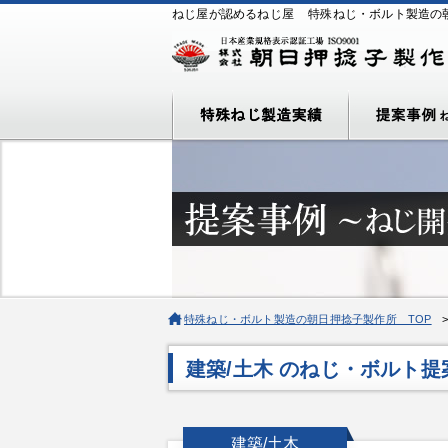
ねじ屋が認めるねじ屋
特殊ねじ・ボルト製造の
特殊ねじ・ボルト製造の朝日押捻子製作所 TOP
建築/土木 のねじ・ボルト
建築/土木