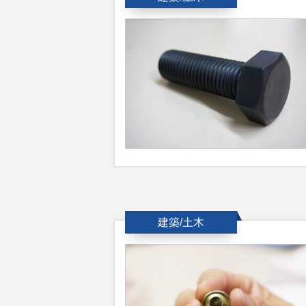
建築/土木